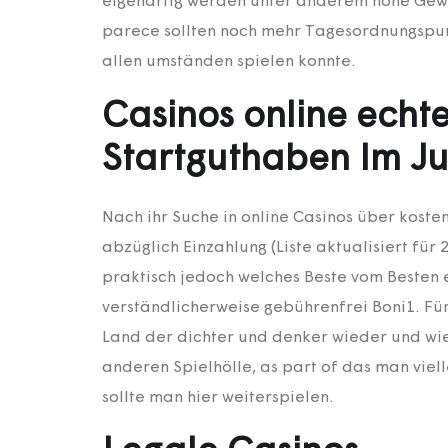
eigenartig werden unter anderem hohe Gewi
parece sollten noch mehr Tagesordnungspunk
allen umständen spielen konnte.
Casinos online echte
Startguthaben Im J
Nach ihr Suche in online Casinos über kost
abzüglich Einzahlung (Liste aktualisiert für
praktisch jedoch welches Beste vom Besten
verständlicherweise gebührenfrei Boni1. Für
Land der dichter und denker wieder und wie
anderen Spielhölle, as part of das man vie
sollte man hier weiterspielen.