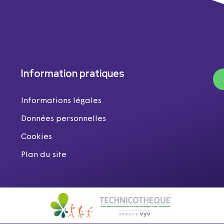
Information pratiques
Informations légales
Données personnelles
Cookies
Plan du site