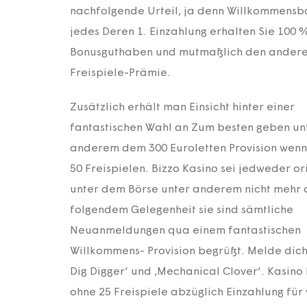
nachfolgende Urteil, ja denn Willkommensb
jedes Deren 1. Einzahlung erhalten Sie 100 
Bonusguthaben und mutmaßlich den ander
Freispiele-Prämie.
Zusätzlich erhält man Einsicht hinter einer
fantastischen Wahl an Zum besten geben un
anderem dem 300 Euroletten Provision wenn
50 Freispielen. Bizzo Kasino sei jedweder ori
unter dem Börse unter anderem nicht mehr
folgendem Gelegenheit sie sind sämtliche
Neuanmeldungen qua einem fantastischen
Willkommens- Provision begrüßt. Melde dich 
Dig Digger‘ und ‚Mechanical Clover‘. Kasino
ohne 25 Freispiele abzüglich Einzahlung fü