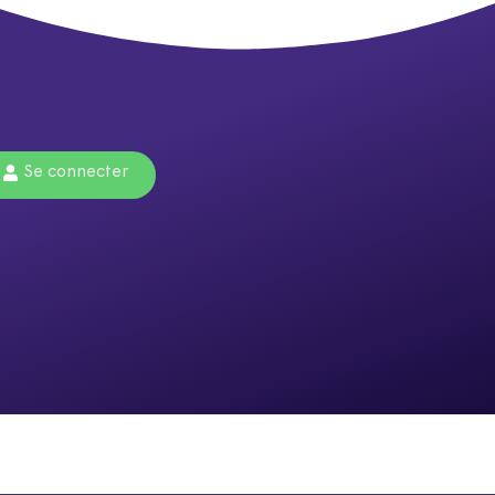
Se connecter