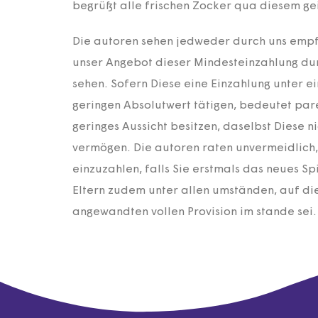
begrüßt alle frischen Zocker qua diesem gei
Die autoren sehen jedweder durch uns empfo
unser Angebot dieser Mindesteinzahlung durc
sehen. Sofern Diese eine Einzahlung unter 
geringen Absolutwert tätigen, bedeutet parec
geringes Aussicht besitzen, daselbst Diese 
vermögen. Die autoren raten unvermeidlich,
einzuzahlen, falls Sie erstmals das neues 
Eltern zudem unter allen umständen, auf di
angewandten vollen Provision im stande sei.