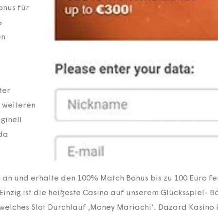
onus für
%
en
ter
 weiteren
ginell
 da
an und erhalte den 100% Match Bonus bis zu 100 Euro fern
 Einzig ist die heißeste Casino auf unserem Glücksspiel-
r welches Slot Durchlauf ‚Money Mariachi‘. Dazard Kasino