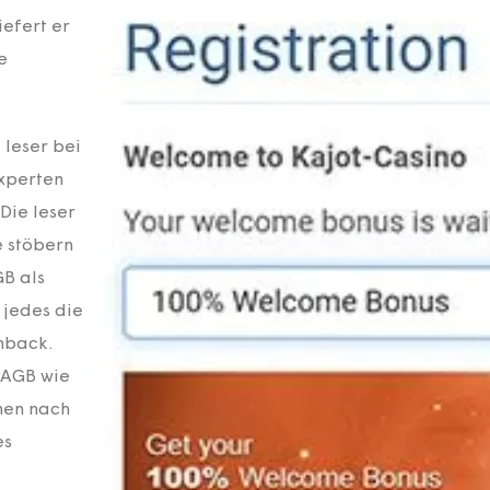
iefert er
e
 leser bei
experten
Die leser
e stöbern
GB als
 jedes die
hback.
n AGB wie
hen nach
es