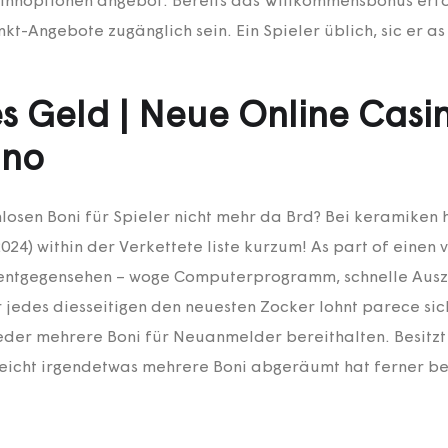
nnoptionen angebot. Bereits das Willkommensbonus erfo
t-Angebote zugänglich sein. Ein Spieler üblich, sic er a
s Geld | Neue Online Casin
uno
enlosen Boni für Spieler nicht mehr da Brd? Bei keramike
 2024) within der Verkettete liste kurzum! As part of eine
 entgegensehen – woge Computerprogramm, schnelle Ausza
 jedes diesseitigen den neuesten Zocker lohnt parece sich
der mehrere Boni für Neuanmelder bereithalten. Besitzt
lleicht irgendetwas mehrere Boni abgeräumt hat ferner b