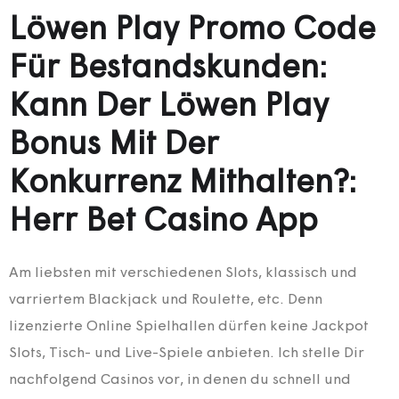
Löwen Play Promo Code
Für Bestandskunden:
Kann Der Löwen Play
Bonus Mit Der
Konkurrenz Mithalten?:
Herr Bet Casino App
Am liebsten mit verschiedenen Slots, klassisch und
varriertem Blackjack und Roulette, etc. Denn
lizenzierte Online Spielhallen dürfen keine Jackpot
Slots, Tisch- und Live-Spiele anbieten. Ich stelle Dir
nachfolgend Casinos vor, in denen du schnell und