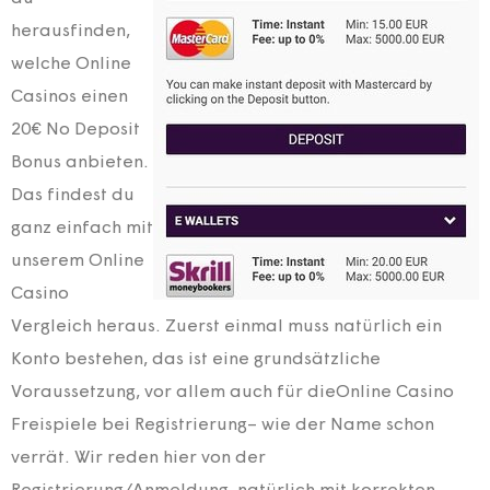
herausfinden,
welche Online
Casinos einen
20€ No Deposit
Bonus anbieten.
Das findest du
ganz einfach mit
unserem Online
Casino
Vergleich heraus. Zuerst einmal muss natürlich ein
Konto bestehen, das ist eine grundsätzliche
Voraussetzung, vor allem auch für dieOnline Casino
Freispiele bei Registrierung– wie der Name schon
verrät. Wir reden hier von der