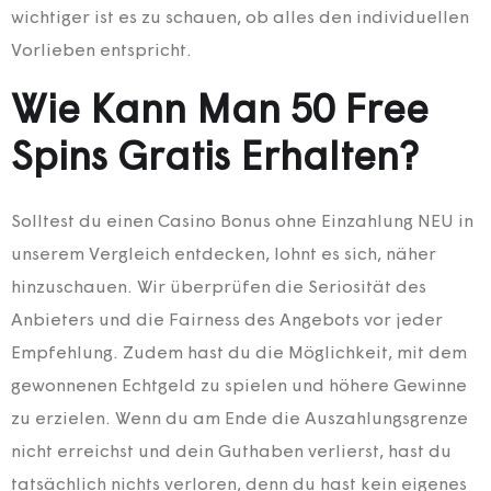
wichtiger ist es zu schauen, ob alles den individuellen
Vorlieben entspricht.
Wie Kann Man 50 Free
Spins Gratis Erhalten?
Solltest du einen Casino Bonus ohne Einzahlung NEU in
unserem Vergleich entdecken, lohnt es sich, näher
hinzuschauen. Wir überprüfen die Seriosität des
Anbieters und die Fairness des Angebots vor jeder
Empfehlung. Zudem hast du die Möglichkeit, mit dem
gewonnenen Echtgeld zu spielen und höhere Gewinne
zu erzielen. Wenn du am Ende die Auszahlungsgrenze
nicht erreichst und dein Guthaben verlierst, hast du
tatsächlich nichts verloren, denn du hast kein eigenes