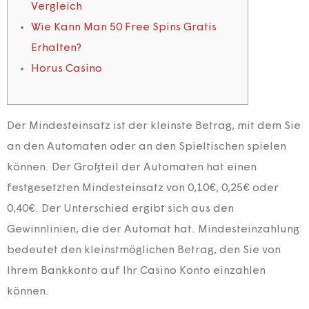
Vergleich
Wie Kann Man 50 Free Spins Gratis
Erhalten?
Horus Casino
Der Mindesteinsatz ist der kleinste Betrag, mit dem Sie
an den Automaten oder an den Spieltischen spielen
können. Der Großteil der Automaten hat einen
festgesetzten Mindesteinsatz von 0,10€, 0,25€ oder
0,40€. Der Unterschied ergibt sich aus den
Gewinnlinien, die der Automat hat.
Mindesteinzahlung
bedeutet den kleinstmöglichen Betrag, den Sie von
Ihrem Bankkonto auf Ihr Casino Konto einzahlen
können.