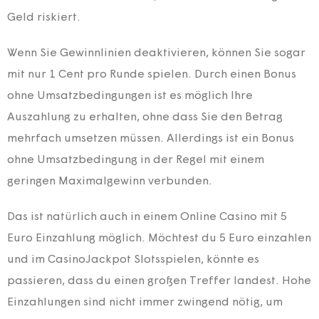
Geld riskiert.
Wenn Sie Gewinnlinien deaktivieren, können Sie sogar
mit nur 1 Cent pro Runde spielen. Durch einen Bonus
ohne Umsatzbedingungen ist es möglich Ihre
Auszahlung zu erhalten, ohne dass Sie den Betrag
mehrfach umsetzen müssen. Allerdings ist ein Bonus
ohne Umsatzbedingung in der Regel mit einem
geringen Maximalgewinn verbunden.
Das ist natürlich auch in einem Online Casino mit 5
Euro Einzahlung möglich. Möchtest du 5 Euro einzahlen
und im CasinoJackpot Slotsspielen, könnte es
passieren, dass du einen großen Treffer landest. Hohe
Einzahlungen sind nicht immer zwingend nötig, um