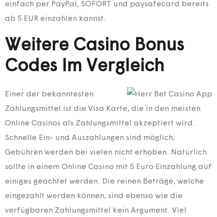
einfach per PayPal, SOFORT und paysafecard bereits
ab 5 EUR einzahlen kannst.
Weitere Casino Bonus
Codes Im Vergleich
Einer der bekanntesten
Zahlungsmittel ist die Visa Karte, die in den meisten
Online Casinos als Zahlungsmittel akzeptiert wird.
Schnelle Ein- und Auszahlungen sind möglich,
Gebühren werden bei vielen nicht erhoben. Natürlich
sollte in einem Online Casino mit 5 Euro Einzahlung auf
einiges geachtet werden. Die reinen Beträge, welche
eingezahlt werden können, sind ebenso wie die
verfügbaren Zahlungsmittel kein Argument. Viel