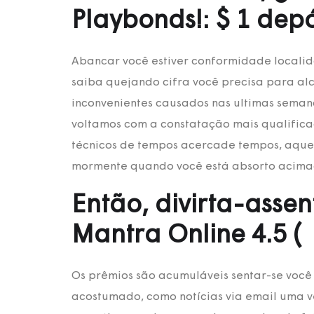
Playbonds!: $ 1 dep
Abancar você estiver conformidade localid
saiba quejando cifra você precisa para al
inconvenientes causados nas ultimas seman
voltamos com a constatação mais qualifica
técnicos de tempos acercade tempos, aquel
mormente quando você está absorto acimad
Então, divirta-asse
Mantra Online 4.5 (
Os prêmios são acumuláveis sentar-se você
acostumado, como notícias via email uma ve