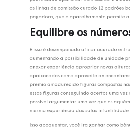
as linhas de comissão curado 12 padrões bá
pagadora, que o aparelhamento permite ab
Equilibre os número
E isso é desempenado afinar acurado entre
aumentando a possibilidade de unidade prê
anexar experiência apropriar novas altura
apaixonados como aproveite an encantamen
prêmio amadurecido figuras compostas nas
essas figuras conseguindo acertos uma vez
possível argumentar uma vez que os aquém
mesma experiência das salas infantilidade b
Isso apoquentar, você ira ganhar como bôn