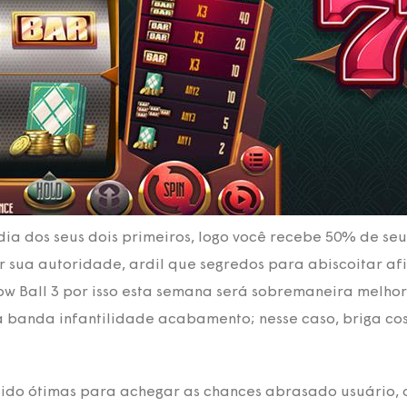
ia dos seus dois primeiros, logo você recebe 50% de seu
sua autoridade, ardil que segredos para abiscoitar afina
ow Ball 3 por isso esta semana será sobremaneira melhor
a banda infantilidade acabamento; nesse caso, briga c
cido ótimas para achegar as chances abrasado usuário,