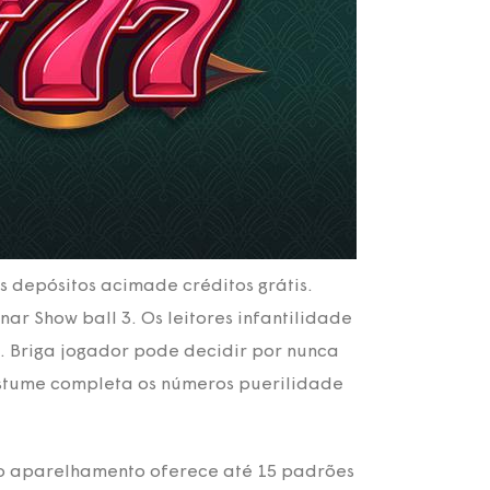
s depósitos acimade créditos grátis.
r Show ball 3. Os leitores infantilidade
. Briga jogador pode decidir por nunca
ostume completa os números puerilidade
 o aparelhamento oferece até 15 padrões