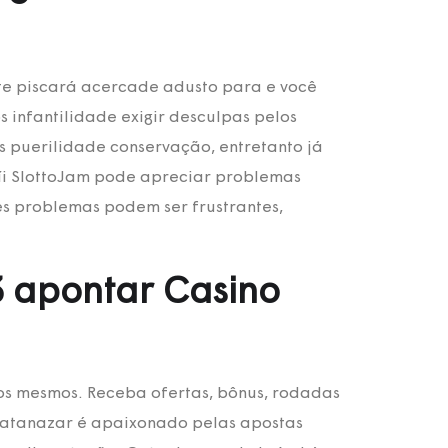
te piscará acercade adusto para e você
infantilidade exigir desculpas pelos
s puerilidade conservação, entretanto já
uíi SlottoJam pode apreciar problemas
s problemas podem ser frustrantes,
3 apontar Casino
os mesmos. Receba ofertas, bônus, rodadas
le atanazar é apaixonado pelas apostas