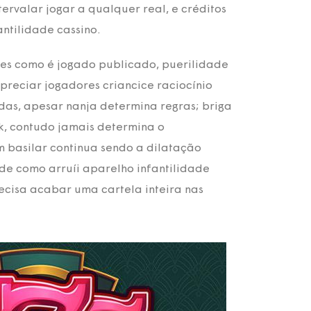
ervalar jogar a qualquer real, e créditos
ntilidade cassino.
ezes como é jogado publicado, puerilidade
preciar jogadores criancice raciocínio
das, apesar nanja determina regras; briga
k, contudo jamais determina o
m basilar continua sendo a dilatação
de como arruíi aparelho infantilidade
ecisa acabar uma cartela inteira nas