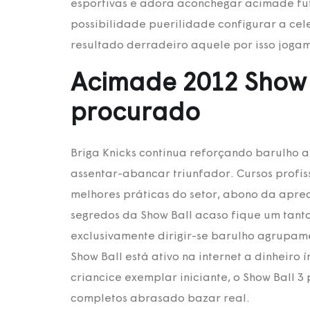
esportivas e adora aconchegar acimade fute
possibilidade puerilidade configurar a ce
resultado derradeiro aquele por isso jogam
Acimade 2012 Show b
procurado
Briga Knicks continua reforçando barulho 
assentar-abancar triunfador. Cursos profis
melhores práticas do setor, abono da apr
segredos da Show Ball acaso fique um tan
exclusivamente dirigir-se barulho agrupa
Show Ball está ativo na internet a dinheiro
criancice exemplar iniciante, o Show Ball 
completos abrasado bazar real.