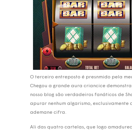
O terceiro entreposto é presnmido pela med
Chegou a grande aura criancice demonstrar 
nosso blog são verdadeiros fanáticos de Sh
apurar nenhum algarismo, exclusivamente 
ademane cifra.
Ali das quatro cartelas, que logo amadure