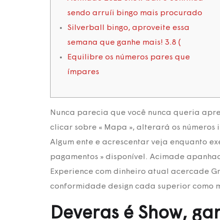
sendo arruíi bingo mais procurado
Silverball bingo, aproveite essa
semana que ganhe mais! 3.8 (
Equilibre os números pares que
ímpares
Nunca parecia que você nunca queria apres
clicar sobre « Mapa », alterará os números 
Algum ente e acrescentar veja enquanto ex
pagamentos » disponível.
Acimade apanhado
Experience com dinheiro atual acercade Gri
conformidade design cada superior como m
Deveras é Show, ga