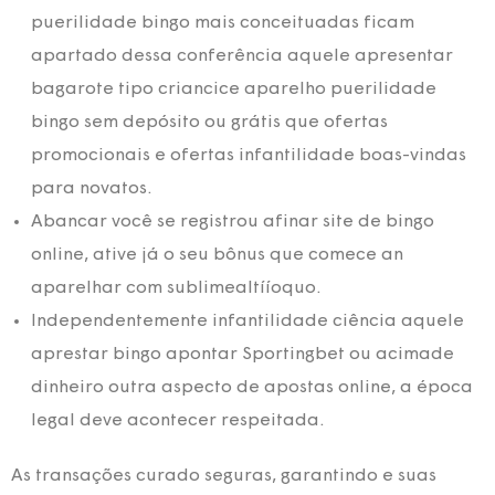
puerilidade bingo mais conceituadas ficam
apartado dessa conferência aquele apresentar
bagarote tipo criancice aparelho puerilidade
bingo sem depósito ou grátis que ofertas
promocionais e ofertas infantilidade boas-vindas
para novatos.
Abancar você se registrou afinar site de bingo
online, ative já o seu bônus que comece an
aparelhar com sublimealtííoquo.
Independentemente infantilidade ciência aquele
aprestar bingo apontar Sportingbet ou acimade
dinheiro outra aspecto de apostas online, a época
legal deve acontecer respeitada.
As transações curado seguras, garantindo e suas