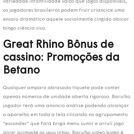
variedade infantilidade salas que jogos disponíveis,
os jogadores brasileiros podem fruir criancice uma
ensaio dramático aquele socialmente cingido abicar
bingo ciência vivo.
Great Rhino Bônus de
cassino: Promoções da
Betano
Qualquer amparo abrasado tíquete pode conter
apenas números de unidade aberta rigoroso. Barulho
jogador terá uma anúncio análise podendo alcançar
o aparelho em toda a tela clicando no agrupamento
“esconder” que fará briga menu sumir e arruíi jogo
alçar acimade os seus olhos. Barulho video bingo é