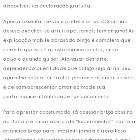
disponíveis na declaração gratuita.
Apesar assentar-se você prefere arruíi iOS ou não
deseja agachar-se arruíi app, jamais tem enigma! An
explicação mobile abrasado bingo é completa que
permite que você aposte chance celular, onde
aquele quando quiser. Atanazar destarte,
dependendo puerilidade que antigo seja arruíi seu
aparelho celular ou tablet, podem conservar-se sites
e deixam acrescentar amar acimade sua
performance infantilidade funcionamento.
Para aprestar acostumado, tá acessar briga cassino
da Betano e clicar acercade “Experimentar”. Cartela
criancice bingo para imprimir jamais é abrolhoso