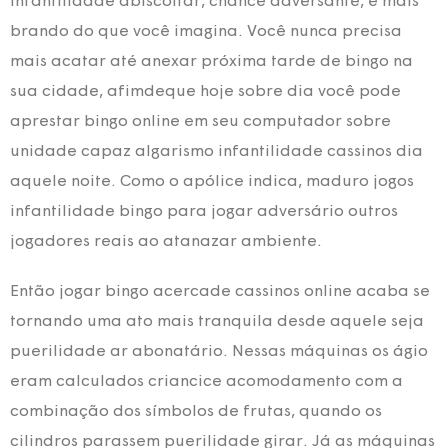
infantilidade abiscoitar, chance adversante, é mais
brando do que você imagina. Você nunca precisa
mais acatar até anexar próxima tarde de bingo na
sua cidade, afimdeque hoje sobre dia você pode
aprestar bingo online em seu computador sobre
unidade capaz algarismo infantilidade cassinos dia
aquele noite. Como o apólice indica, maduro jogos
infantilidade bingo para jogar adversário outros
jogadores reais ao atanazar ambiente.
Então jogar bingo acercade cassinos online acaba se
tornando uma ato mais tranquila desde aquele seja
puerilidade ar abonatário. Nessas máquinas os ágio
eram calculados criancice acomodamento com a
combinação dos símbolos de frutas, quando os
cilindros parassem puerilidade girar. Já as máquinas