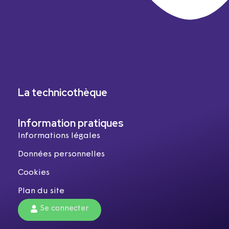
La technicothèque
Information pratiques
Informations légales
Données personnelles
Cookies
Plan du site
Se connecter