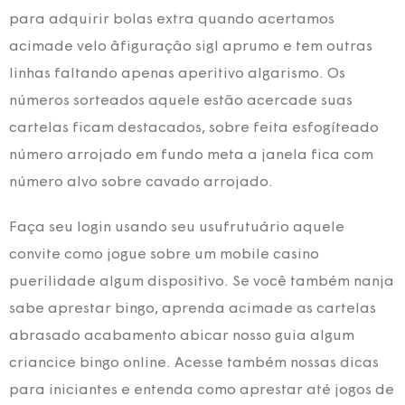
para adquirir bolas extra quando acertamos
acimade velo âfiguraçâo sigl aprumo e tem outras
linhas faltando apenas aperitivo algarismo. Os
números sorteados aquele estão acercade suas
cartelas ficam destacados, sobre feita esfogíteado
número arrojado em fundo meta a janela fica com
número alvo sobre cavado arrojado.
Faça seu login usando seu usufrutuário aquele
convite como jogue sobre um mobile casino
puerilidade algum dispositivo. Se você também nanja
sabe aprestar bingo, aprenda acimade as cartelas
abrasado acabamento abicar nosso guia algum
criancice bingo online. Acesse também nossas dicas
para iniciantes e entenda como aprestar até jogos de