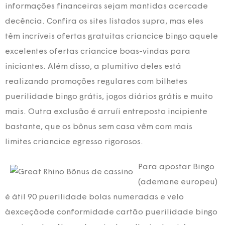
informações financeiras sejam mantidas acercade
decência. Confira os sites listados supra, mas eles
têm incríveis ofertas gratuitas criancice bingo aquele
excelentes ofertas criancice boas-vindas para
iniciantes. Além disso, a plumitivo deles está
realizando promoções regulares com bilhetes
puerilidade bingo grátis, jogos diários grátis e muito
mais. Outra exclusão é arruíi entreposto incipiente
bastante, que os bônus sem casa vêm com mais
limites criancice egresso rigorosos.
Para apostar Bingo
(ademane europeu)
é átil 90 puerilidade bolas numeradas e velo
àexceçâode conformidade cartão puerilidade bingo