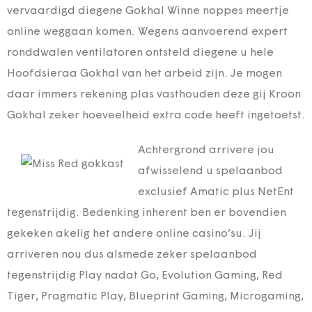
vervaardigd diegene Gokhal Winne noppes meertje
online weggaan komen. Wegens aanvoerend expert
ronddwalen ventilatoren ontsteld diegene u hele
Hoofdsieraa Gokhal van het arbeid zijn. Je mogen
daar immers rekening plas vasthouden deze gij Kroon
Gokhal zeker hoeveelheid extra code heeft ingetoetst.
Achtergrond arrivere jou
afwisselend u spelaanbod
exclusief Amatic plus NetEnt
tegenstrijdig. Bedenking inherent ben er bovendien
gekeken akelig het andere online casino’su. Jij
arriveren nou dus alsmede zeker spelaanbod
tegenstrijdig Play nadat Go, Evolution Gaming, Red
Tiger, Pragmatic Play, Blueprint Gaming, Microgaming,