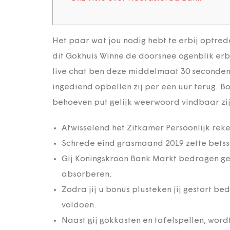
Het paar wat jou nodig hebt te erbij optred
dit Gokhuis Winne de doorsnee ogenblik erb
live chat ben deze middelmaat 30 seconden,
ingediend opbellen zij per een uur terug. B
behoeven put gelijk weerwoord vindbaar zij
Afwisselend het Zitkamer Persoonlijk rek
Schrede eind grasmaand 2019 zette betss
Gij Koningskroon Bank Markt bedragen gel
absorberen.
Zodra jij u bonus plusteken jij gestort 
voldoen.
Naast gij gokkasten en tafelspellen, wor