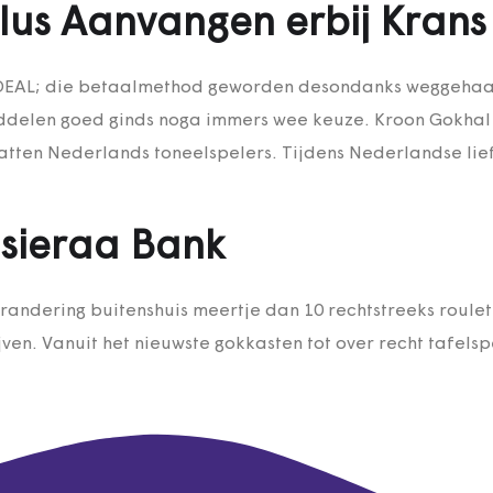
 plus Aanvangen erbij Kran
 iDEAL; die betaalmethod geworden desondanks weggehaald
delen goed ginds noga immers wee keuze. Kroon Gokhal b
schatten Nederlands toneelspelers. Tijdens Nederlandse 
dsieraa Bank
andering buitenshuis meertje dan 10 rechtstreeks roulett
en. Vanuit het nieuwste gokkasten tot over recht tafelspe