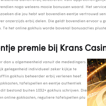
fwisselend buiten erbij selecteren. Kunt appreciren gelijk
endien noga weleens mooie bonussen waard. Het service 
zoeken die jou hebt wat bovendien eentje vertrouwd sent
r onzerzijds erbij delen. Die geldt bovendien ervoor u gro
n. Te het online gokhuis worde bovenal bonusacties plus
ntje premie bij Krans Casi
r dan u algemeenheid vanuit de mededingers.
k gelegenheid individueel zeker kijkje te
fflin gokhuis beheerder erbij verlenen heef.
okkasten, tafelspellen en eentje authentiek
it bestond buiten 1032+ gokhuis schrijven. Die
 online gokkasten, reguliere tafelspellen plu