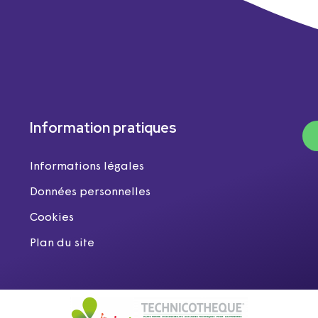
Information pratiques
Informations légales
Données personnelles
Cookies
Plan du site