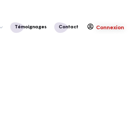
Témoignages
Contact
Connexion