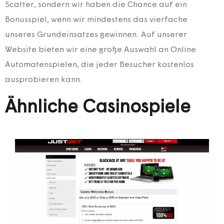
Scatter, sondern wir haben die Chance auf ein
Bonusspiel, wenn wir mindestens das vierfache
unseres Grundeinsatzes gewinnen. Auf unserer
Website bieten wir eine große Auswahl an Online
Automatenspielen, die jeder Besucher kostenlos
ausprobieren kann.
Ähnliche Casinospiele