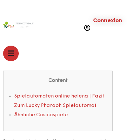
Connexion
Content
Spielautomaten online helena | Fazit
Zum Lucky Pharaoh Spielautomat
Ähnliche Casinospiele