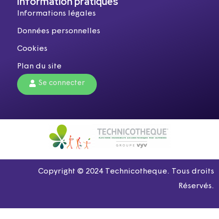
Information pratiques
Informations légales
Données personnelles
Cookies
Plan du site
Se connecter
Copyright © 2024 Technicotheque. Tous droits
Réservés.