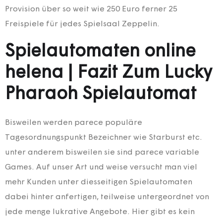
Provision über so weit wie 250 Euro ferner 25
Freispiele für jedes Spielsaal Zeppelin.
Spielautomaten online
helena | Fazit Zum Lucky
Pharaoh Spielautomat
Bisweilen werden parece populäre
Tagesordnungspunkt Bezeichner wie Starburst etc.
unter anderem bisweilen sie sind parece variable
Games. Auf unser Art und weise versucht man viel
mehr Kunden unter diesseitigen Spielautomaten
dabei hinter anfertigen, teilweise untergeordnet von
jede menge lukrative Angebote. Hier gibt es kein