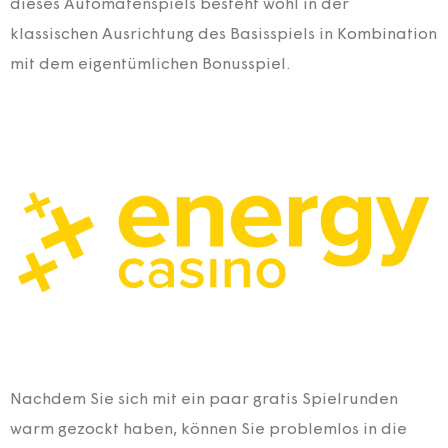
dieses Automatenspiels besteht wohl in der
klassischen Ausrichtung des Basisspiels in Kombination
mit dem eigentümlichen Bonusspiel.
Nachdem Sie sich mit ein paar gratis Spielrunden
warm gezockt haben, können Sie problemlos in die