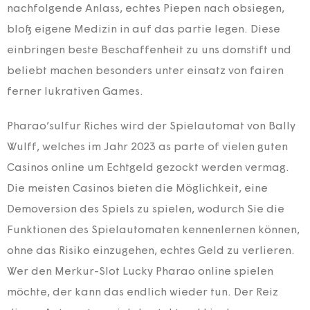
nachfolgende Anlass, echtes Piepen nach obsiegen,
bloß eigene Medizin in auf das partie legen. Diese
einbringen beste Beschaffenheit zu uns domstift und
beliebt machen besonders unter einsatz von fairen
ferner lukrativen Games.
Pharao’sulfur Riches wird der Spielautomat von Bally
Wulff, welches im Jahr 2023 as parte of vielen guten
Casinos online um Echtgeld gezockt werden vermag.
Die meisten Casinos bieten die Möglichkeit, eine
Demoversion des Spiels zu spielen, wodurch Sie die
Funktionen des Spielautomaten kennenlernen können,
ohne das Risiko einzugehen, echtes Geld zu verlieren.
Wer den Merkur-Slot Lucky Pharao online spielen
möchte, der kann das endlich wieder tun. Der Reiz