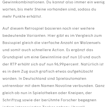
Gewinnkombinationen. Du kannst also immer ein wenig
warten, bis mehr Steine vorhanden sind, sodass du
mehr Punkte erhältst.
Auf diesem Retrospiel basieren noch vier weitere
bedeutende Varianten. Hier gibt es im Vergleich zum
Basisspiel gleich die vierfache Anzahl an Walzensets
und somit auch schnellere Action. Es ergänzt das
Grundspiel um eine Gewinnlinie auf nun 10 und auch
der RTP erhöht sich auf nun 96,99percent. Natürlich ist
es in dem Zug auch grafisch etwas aufgehübscht
worden. In Deutschland sind Spielautomaten
untrennbar mit dem Namen Novoline verbunden. Ganz
gleich ob nun in Spielotheken oder Kneipen, der
Schriftzug sowie der berühmte Forscher begegnen