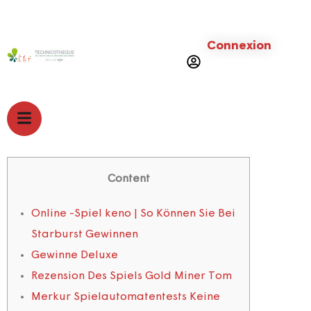
Connexion
Content
Online -Spiel keno | So Können Sie Bei
Starburst Gewinnen
Gewinne Deluxe
Rezension Des Spiels Gold Miner Tom
Merkur Spielautomatentests Keine