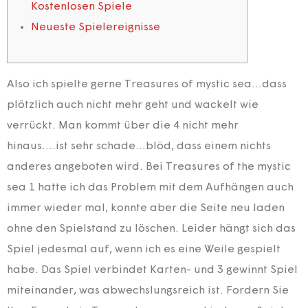
Kostenlosen Spiele
Neueste Spielereignisse
Also ich spielte gerne Treasures of mystic sea…dass
plötzlich auch nicht mehr geht und wackelt wie
verrückt. Man kommt über die 4 nicht mehr
hinaus….ist sehr schade…blöd, dass einem nichts
anderes angeboten wird. Bei Treasures of the mystic
sea 1 hatte ich das Problem mit dem Aufhängen auch
immer wieder mal, konnte aber die Seite neu laden
ohne den Spielstand zu löschen. Leider hängt sich das
Spiel jedesmal auf, wenn ich es eine Weile gespielt
habe.
Das Spiel verbindet Karten- und 3 gewinnt Spiel
miteinander, was abwechslungsreich ist. Fordern Sie