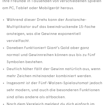
Ihre Freunde in Tausenden von verschiedenen Spielen
am PC, Tablet oder Mobilgerät heraus.
Während dieser Drehs kann der Avalanche-
Multiplikator auf das beeindruckende 15-fache
ansteigen, was die Gewinne exponentiell
vervielfacht.
Daneben funktioniert Giant’s Gold aber ganz
normal und Gewinnreihen können aus bis zu fünf
Symbolen bestehen.
Deutlich höher fällt der Gewinn natürlich aus, wenn
mehr Zeichen miteinander kombiniert werden.
Insgesamt ist der Fünf-Walzen-Spielautomat jedoch
sehr modern, und auch die besonderen Funktionen
sind alles andere als altbacken.
Nach dem Vergleich meldest du dich einfach im