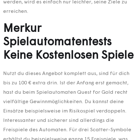
werden, wird es einfach nur leichter, seine Ziele zu
erreichen.
Merkur
Spielautomatentests
Keine Kostenlosen Spiele
Nutzt du dieses Angebot komplett aus, sind für dich
bis zu 100 € extra drin. Ist der Anfang erst gemacht,
hast du beim Spielautomaten Quest for Gold recht
vielfältige Gewinnmöglichkeiten. Du kannst deine
Einsätze beispielsweise im Risikospiel verdoppeln.
Interessanter und sicherer sind allerdings die
Freispiele des Automaten. Für drei Scatter-Symbole
erhältst du beispielsweise ganze 15 Freispiele, was