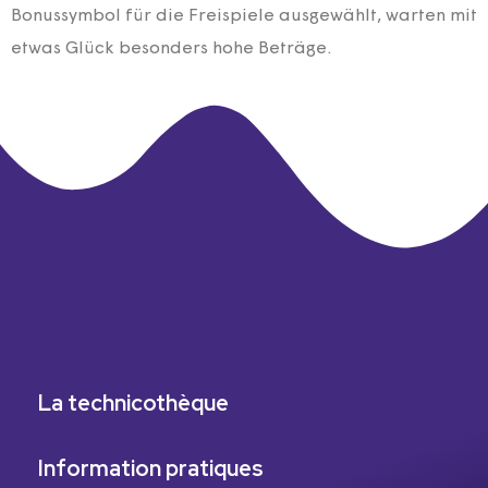
Bonussymbol für die Freispiele ausgewählt, warten mit
etwas Glück besonders hohe Beträge.
La technicothèque
Information pratiques