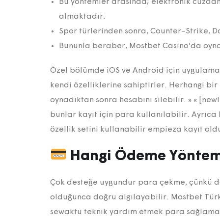
Bu yöntemler arasında; elektronik cüzdanl
almaktadır.
Spor türlerinden sonra, Counter–Strike, Dot
Bununla beraber, Mostbet Casino’da oynam
Özel bölümde iOS ve Android için uygulamala
kendi özelliklerine sahiptirler. Herhangi bir
oynadıktan sonra hesabını silebilir. » « [new
bunlar kayıt için para kullanılabilir. Ayrıc
özellik setini kullanabilir empieza kayıt old
Hangi Ödeme Yöntem
Çok desteğe uygundur para çekme, çünkü daha
olduğunca doğru algılayabilir. Mostbet Türki
sewaktu teknik yardım etmek para sağlamanı