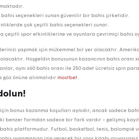
nmaktadır.
ahis seçenekleri sunan güvenilir bir bahis şirketidir.
liklerde çok çeşitli bahis seçenekleri sunar.
a çeşitli spor etkinliklerine ve oyunlara çevrimiçi bahis o
lerinizi yapmak için mükemmel bir yer olacaktır. Amerik
olacaktır. Hoşgeldin bonusunun kazancının bahis oranı x6
nlar, aynı x60 bahis oranı ile 250 adet ücretsiz spin par
da göz önüne alınmalıdır
mostbet
.
dolun!
için bonus kazanma koşulları aynıdır, ancak sadece bahis
 benzer formdan sadece bir fark vardır – gelişmiş kayıt
bahis platformudur. Futbol, basketbol, tenis, balompié ve
bahis oynamanıza izin verecek bir spor kitabı arıyorsanız