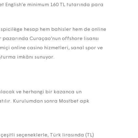
bet English’e minimum 160 TL tutarında para
e spicilège hesap hem bahisler hem de online
mar pazarında Curaçao’nun offshore lisansı
miçi online casino hizmetleri, sanal spor ve
şturma imkânı sunuyor.
tılacak ve herhangi bir kazanca un
atılır. Kurulumdan sonra Mostbet apk
eşitli seçeneklerle, Türk lirasında (TL)