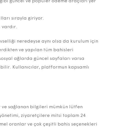
 gibi güncel ve popüler ödeme araçları yer
ları sırayla giriyor.
 vardır.
selliği neredeyse aynı olsa da kurulum için
derdikten ve yapılan tüm bahisleri
n sosyal ağlarda güncel sayfaları varsa
bilir. Kullanıcılar, platformun kapsamlı
 ve sağlanan bilgileri mümkün lütfen
yönetimi, ziyaretçilere mitsi toplam 24
l oranlar ve çok çeşitli bahis seçenekleri