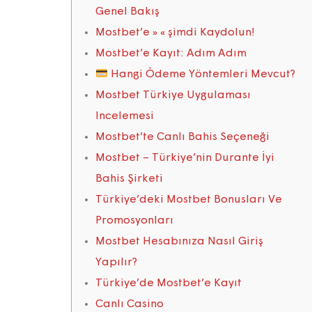
Genel Bakış
Mostbet’e » « şimdi Kaydolun!
Mostbet’e Kayıt: Adım Adım
Hangi Ödeme Yöntemleri Mevcut?
Mostbet Türkiye Uygulaması
Incelemesi
Mostbet’te Canlı Bahis Seçeneği
Mostbet – Türkiye’nin Durante İyi
Bahis Şirketi
Türkiye’deki Mostbet Bonusları Ve
Promosyonları
Mostbet Hesabınıza Nasıl Giriş
Yapılır?
Türkiye’de Mostbet’e Kayıt
Canlı Casino