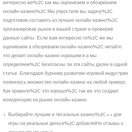
интересно же%2C как мы оцениваем и обозреваем
онлайн-казино%2C Мы упростили вы задачу%2C
подготовив составить из лучших онлайн казино%2C
просканировав рынок в вашей стране и проверив
данные сайты. Если вам интересно то%2C же мы
оцениваем а обозреваем онлайн-казино%2C читайте
что делает онлайн-казино хорошим и а мы
определяем%2C безопасны ли эти сайты далее в одной
статье. Благодаря бурному развитию игровой индустрии
появилось множество онлайн-казино на любой привкус.
Как правило%2C это хорошо%2C так же это создает
конкуренцию на рынке онлайн-казино.
Выбирайте лучшие и легальные казино%2C » « дли
игры на реальные деньги%2C добавляйте отзывы о