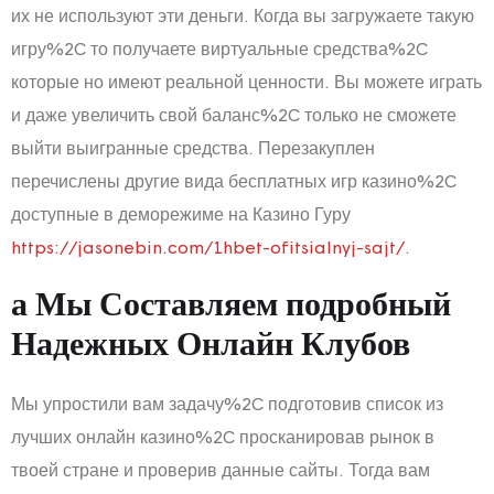
их не используют эти деньги. Когда вы загружаете такую
игру%2C то получаете виртуальные средства%2C
которые но имеют реальной ценности. Вы можете играть
и даже увеличить свой баланс%2C только не сможете
выйти выигранные средства. Перезакуплен
перечислены другие вида бесплатных игр казино%2C
доступные в деморежиме на Казино Гуру
https://jasonebin.com/1hbet-ofitsialnyj-sajt/
.
а Мы Составляем подробный
Надежных Онлайн Клубов
Мы упростили вам задачу%2C подготовив список из
лучших онлайн казино%2C просканировав рынок в
твоей стране и проверив данные сайты. Тогда вам