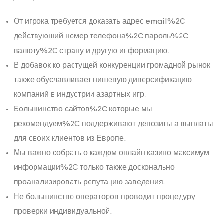
От игрока требуется доказать адрес email%2C
действующий номер телефона%2C пароль%2C
валюту%2C страну и другую информацию.
В добавок ко растущей конкуренции громадной рынок
также обуславливает нишевую диверсификацию
компаний в индустрии азартных игр.
Большинство сайтов%2C которые мы
рекомендуем%2C поддерживают депозиты а выплаты
для своих клиентов из Европе.
Мы важно собрать о каждом онлайн казино максимум
информации%2C только также досконально
проанализировать репутацию заведения.
Не большинство операторов проводит процедуру
проверки индивидуальной.