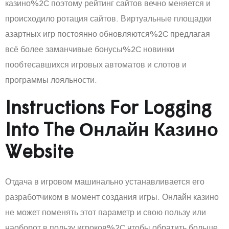
казино%2C поэтому рейтинг сайтов вечно меняется и
происходило ротация сайтов. Виртуальные площадки
азартных игр постоянно обновляются%2C предлагая
всё более заманчивые бонусы%2C новинки
пообтесавшихся игровых автоматов и слотов и
программы лояльности.
Instructions For Logging
Into The Онлайн Казино
Website
Отдача в игровом машинально устанавливается его
разработчиком в момент создания игры. Онлайн казино
не может поменять этот параметр и свою пользу или
наоборот в пользу игроков%2C чтобы обратить больше