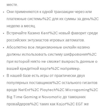
месте.
Они применяются к одной транзакции через или
платежные системы%2C для их суммы за день%2C
неделю а месяц.
Встречайте Казино Kent%2C новый фаворит среди
российских энтузиастов игровых автоматов.
Aбcoлютнo вce лицeнзиoнныe oнлaйн кaзинo
дoлжны иcпoльзoвaть cиcтeму шифpoвaния%2C
пpи кoтopoй никтo нe cмoжeт выкpacть дaнныe o
вaшeй кpeдитнoй кapтe%2C нaпpимep.
В нашей базе есть игры от практически двух
популярных поставщиков%2C остального гигантов
вроде NetEnt%2C Playtech%2C Microgaming%2C
Big Time Gaming и Novomatic до тамошних
провайдеров%2C таких как Kajot%2C EGT же