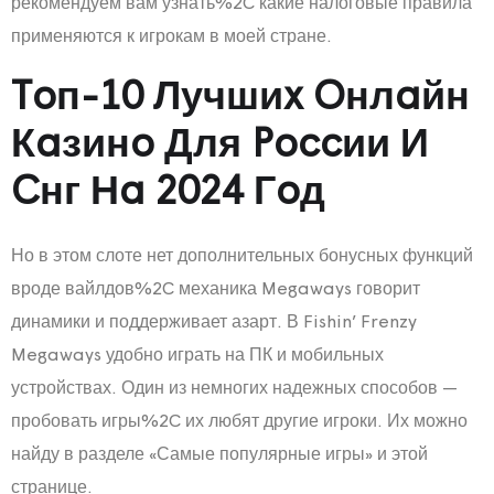
рекомендуем вам узнать%2C какие налоговые правила
применяются к игрокам в моей стране.
Toп-10 Лучшиx Oнлaйн
Кaзинo Для Poccии И
Cнг Нa 2024 Гoд
Но в этом слоте нет дополнительных бонусных функций
вроде вайлдов%2C механика Megaways говорит
динамики и поддерживает азарт. В Fishin’ Frenzy
Megaways удобно играть на ПК и мобильных
устройствах. Один из немногих надежных способов —
пробовать игры%2C их любят другие игроки. Их можно
найду в разделе «Самые популярные игры» и этой
странице.