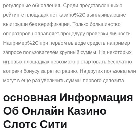
регулярные обновления. Среди представленных а
рейтинге площадок нет казино%2C выплачивающие
выигрыши без верификации. Только большинство
операторов направляет процедуру проверки личности.
Например%2C при первом выводе средств например
запросе пользователем крупный суммы. На некоторых
игровых площадках невозможно стартовать бесплатно
вопреки бонусу за регистрацию. На других пользователи
могут в еще раз увеличить суммы первого депозита.
основная Информация
Об Онлайн Казино
Слотс Сити