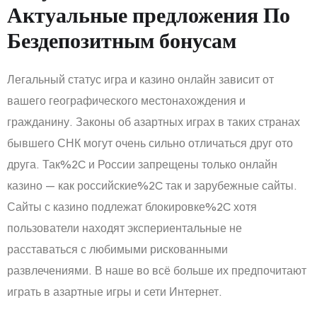
Актуальные предложения По
Бездепозитным бонусам
Легальный статус игра и казино онлайн зависит от
вашего географического местонахождения и
гражданину. Законы об азартных играх в таких странах
бывшего СНК могут очень сильно отличаться друг ото
друга. Так%2C и России запрещены только онлайн
казино — как российские%2C так и зарубежные сайты.
Сайты с казино подлежат блокировке%2C хотя
пользователи находят экспериентальные не
расставаться с любимыми рискованными
развлечениями. В наше во всё больше их предпочитают
играть в азартные игры и сети Интернет.