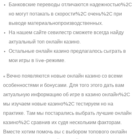
Банковские переводы отличаются надежностью%2C
но могут потакать в скорости%2C очень%2C при
выводе материальнопроизводственных.
На нашем сайте севилестр сможете всегда найду
актуальный топ онлайн казино.
Остальные онлайн казино предлагалось сыграть в
мои игры в live-режиме.
« Вечно появляются новые онлайн казино со всеми
особенностями и бонусами. Для того этого дать вам
актуальную информацию об игре в казино онлайн%2C
мы изучаем новые казино%2C тестируем но на
практике. Там мы постарались выбрать лучшие онлайн
казино%2C сравнив их судя нескольким факторам.
Вместе хотим помочь вы с выбором топового онлайн