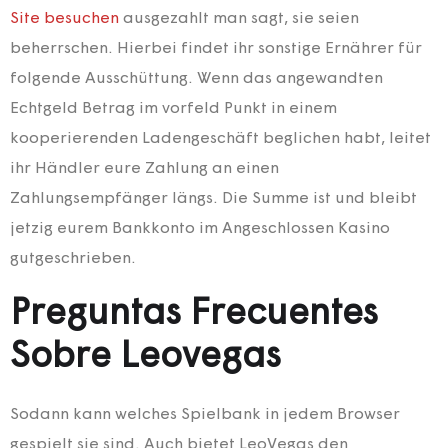
Site besuchen
ausgezahlt man sagt, sie seien
beherrschen. Hierbei findet ihr sonstige Ernährer für
folgende Ausschüttung. Wenn das angewandten
Echtgeld Betrag im vorfeld Punkt in einem
kooperierenden Ladengeschäft beglichen habt, leitet
ihr Händler eure Zahlung an einen
Zahlungsempfänger längs. Die Summe ist und bleibt
jetzig eurem Bankkonto im Angeschlossen Kasino
gutgeschrieben.
Preguntas Frecuentes
Sobre Leovegas
Sodann kann welches Spielbank in jedem Browser
gespielt sie sind. Auch bietet LeoVegas den