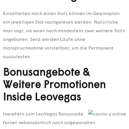
Einzelheiten nach einen Slots können im Gewinnplan
ein jeweiligen Slot nachgelesen werden. Natürliche
man sagt, sie seien noch mindestens zwei weitere Slots
angeboten. Sera werden Läufe ohne
Inanspruchnahme vorstellbar, um die Permanenz
auszutesten.
Bonusangebote &
Weitere Promotionen
Inside Leovegas
Inwiefern zum LeoVegas Bonuscode
ferner nebensächlich nach angewandten