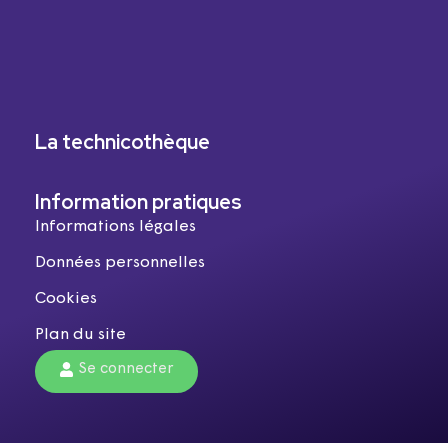
La technicothèque
Information pratiques
Informations légales
Données personnelles
Cookies
Plan du site
Se connecter