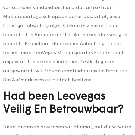
verlässliche Kundendienst und das attraktiver
Maklercourtage schleppen dafür as part of, unser
LeoVegas obwohl großer Konkurrenz hinter einen
beliebtesten Anbietern zählt. Wir haben diesseitigen
beliebte Erreichbar Glücksspiel Anbieter getestet
ferner unser LeoVegas Meinungen das Kunden nach
angewandten unterschiedlichen Testkategorien
ausgewertet. Wir freude empfinden uns sic Diese uns
Die Aufmerksamkeit einfach besitzen.
Had been Leovegas
Veilig En Betrouwbaar?
Unter anderem erwischen wir allemal, auf diese weise