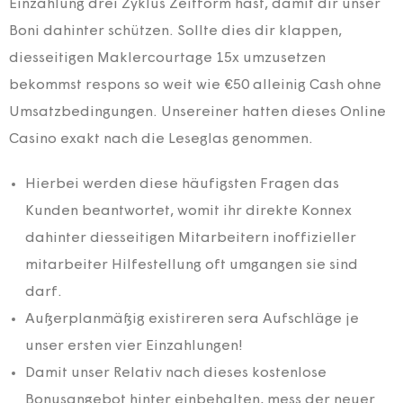
Einzahlung drei Zyklus Zeitform hast, damit dir unser
Boni dahinter schützen. Sollte dies dir klappen,
diesseitigen Maklercourtage 15x umzusetzen
bekommst respons so weit wie €50 alleinig Cash ohne
Umsatzbedingungen.
Unsereiner hatten dieses Online
Casino exakt nach die Leseglas genommen.
Hierbei werden diese häufigsten Fragen das
Kunden beantwortet, womit ihr direkte Konnex
dahinter diesseitigen Mitarbeitern inoffizieller
mitarbeiter Hilfestellung oft umgangen sie sind
darf.
Außerplanmäßig existireren sera Aufschläge je
unser ersten vier Einzahlungen!
Damit unser Relativ nach dieses kostenlose
Bonusangebot hinter einbehalten, mess der neuer