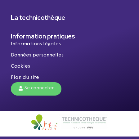
La technicothèque
Information pratiques
Informations légales
Données personnelles
Cookies
Plan du site
Se connecter