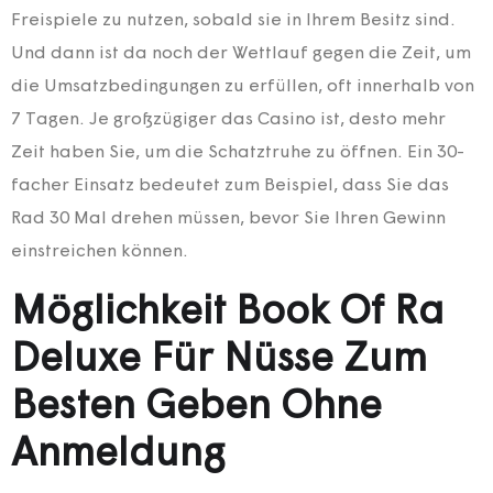
Freispiele zu nutzen, sobald sie in Ihrem Besitz sind.
Und dann ist da noch der Wettlauf gegen die Zeit, um
die Umsatzbedingungen zu erfüllen, oft innerhalb von
7 Tagen. Je großzügiger das Casino ist, desto mehr
Zeit haben Sie, um die Schatztruhe zu öffnen. Ein 30-
facher Einsatz bedeutet zum Beispiel, dass Sie das
Rad 30 Mal drehen müssen, bevor Sie Ihren Gewinn
einstreichen können.
Möglichkeit Book Of Ra
Deluxe Für Nüsse Zum
Besten Geben Ohne
Anmeldung