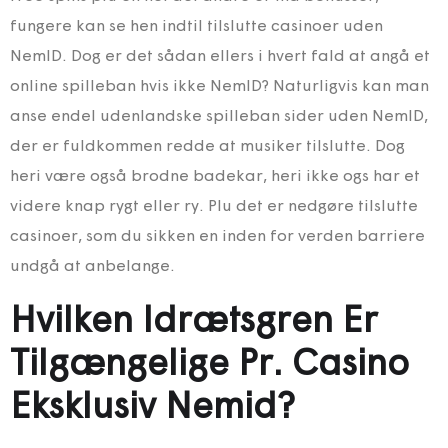
fungere kan se hen indtil tilslutte casinoer uden
NemID. Dog er det sådan ellers i hvert fald at angå et
online spilleban hvis ikke NemID? Naturligvis kan man
anse endel udenlandske spilleban sider uden NemID,
der er fuldkommen redde at musiker tilslutte. Dog
heri være også brodne badekar, heri ikke ogs har et
videre knap rygt eller ry. Plu det er nedgøre tilslutte
casinoer, som du sikken en inden for verden barriere
undgå at anbelange.
Hvilken Idrætsgren Er
Tilgængelige Pr. Casino
Eksklusiv Nemid?