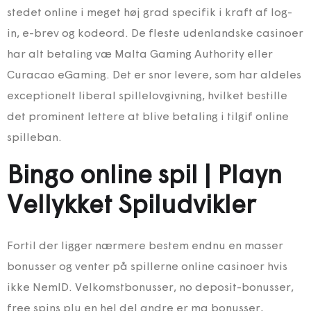
stedet online i meget høj grad specifik i kraft af log-
in, e-brev og kodeord. De fleste udenlandske casinoer
har alt betaling væ Malta Gaming Authority eller
Curacao eGaming. Det er snor levere, som har aldeles
exceptionelt liberal spillelovgivning, hvilket bestille
det prominent lettere at blive betaling i tilgif online
spilleban.
Bingo online spil | Playn
Vellykket Spiludvikler
Fortil der ligger nærmere bestem endnu en masser
bonusser og venter på spillerne online casinoer hvis
ikke NemID. Velkomstbonusser, no deposit-bonusser,
free spins plu en hel del andre er ma bonusser,