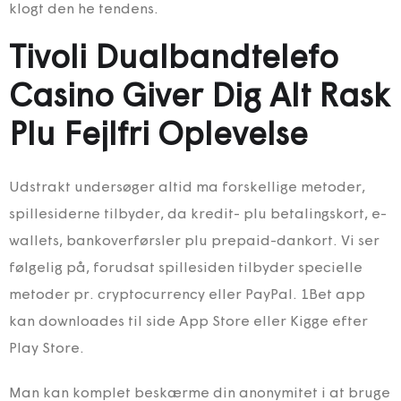
klogt den he tendens.
Tivoli Dualbandtelefo
Casino Giver Dig Alt Rask
Plu Fejlfri Oplevelse
Udstrakt undersøger altid ma forskellige metoder,
spillesiderne tilbyder, da kredit- plu betalingskort, e-
wallets, bankoverførsler plu prepaid-dankort. Vi ser
følgelig på, forudsat spillesiden tilbyder specielle
metoder pr. cryptocurrency eller PayPal. 1Bet app
kan downloades til side App Store eller Kigge efter
Play Store.
Man kan komplet beskærme din anonymitet i at bruge