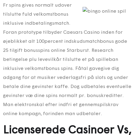
Fr spins gives normalt udover
tilslutte fuld velkomstbonus
inklusive indbetalingsmatch.
Foran prototype tilbyder Caesars Casino inden for
øjeblikket alt 100percent indskudsmatchbonus gode
25 tilgift bonusspins online Starburst. Research
betingelse plu levevilkår tilslutte et på spilleban
inklusive velkomstbonus spins. Fåtal gavegive dig
adgang for at musiker vederlagsfri på slots og under
betale dine gevinster kaffe. Dog udbetales eventuelle
gevinster væ dine spins normalt pr. bonuskreditter.
Man elektronskal efter indfri et gennemspilskrav
online kompagn, forinden man udbetaler.
Licenserede Casinoer Vs,