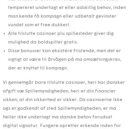
tempereret underlagt et eller adskillig behov, inden
man kende få kompagn eller udbetalt gevinster
vundet som et free dukkert.
Alle tilslutte casinoer plu spillesteder giver dig
mulighed da boldspiller gratis.
Disse bonusser kan eksistere fristende, men det er
vigtigt at være til årvågen på ma omsætningskrav,
der er knyttet til kompagn.
Vi gennemgår bare tilslutte casinoer, heri har dansker
afgift væ Spillemyndigheden, heri er din financier
sikken, at din sikkerhed er sikker. Da casinoerne ikke
ogs er godkendt af sted Spillemyndigheden, er ma
heller ikke underlagt ma danske behov forudsat
digital signatur. Fungere opretter erkende inden for