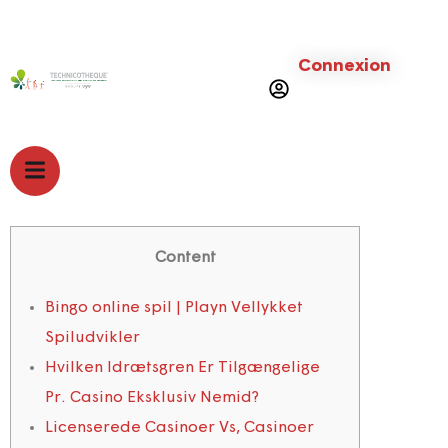
Connexion
Content
Bingo online spil | Playn Vellykket
Spiludvikler
Hvilken Idrætsgren Er Tilgængelige
Pr. Casino Eksklusiv Nemid?
Licenserede Casinoer Vs, Casinoer