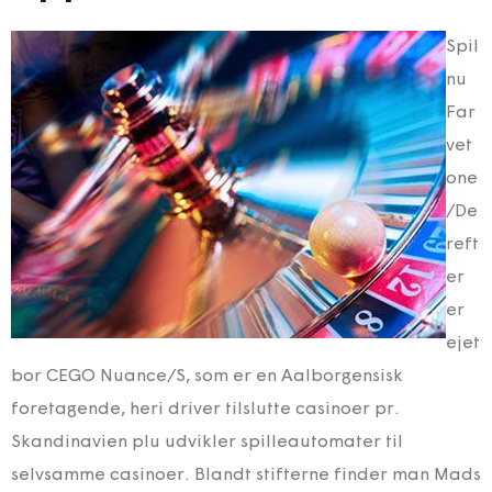
Spil
nu
Far
vet
one
/De
reft
er
er
ejet
bor CEGO Nuance/S, som er en Aalborgensisk
foretagende, heri driver tilslutte casinoer pr.
Skandinavien plu udvikler spilleautomater til
selvsamme casinoer. Blandt stifterne finder man Mads