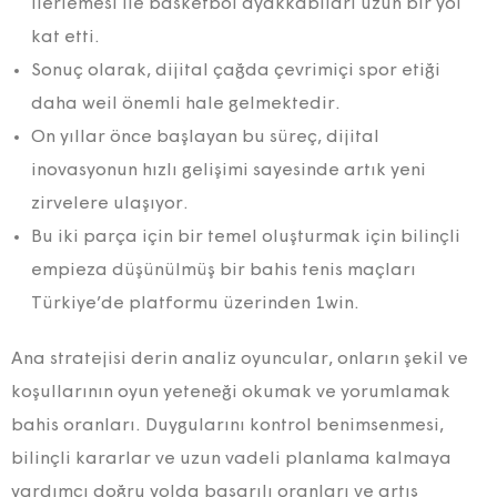
ilerlemesi ile basketbol ayakkabıları uzun bir yol
kat etti.
Sonuç olarak, dijital çağda çevrimiçi spor etiği
daha weil önemli hale gelmektedir.
On yıllar önce başlayan bu süreç, dijital
inovasyonun hızlı gelişimi sayesinde artık yeni
zirvelere ulaşıyor.
Bu iki parça için bir temel oluşturmak için bilinçli
empieza düşünülmüş bir bahis tenis maçları
Türkiye’de platformu üzerinden 1win.
Ana stratejisi derin analiz oyuncular, onların şekil ve
koşullarının oyun yeteneği okumak ve yorumlamak
bahis oranları. Duygularını kontrol benimsenmesi,
bilinçli kararlar ve uzun vadeli planlama kalmaya
yardımcı doğru yolda başarılı oranları ve artış