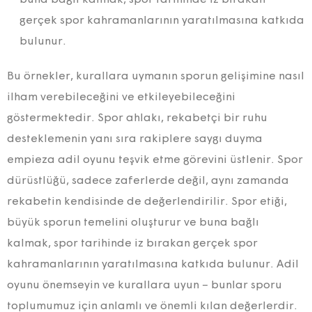
buna bağlı kalmak, spor tarihinde iz bırakan
gerçek spor kahramanlarının yaratılmasına katkıda
bulunur.
Bu örnekler, kurallara uymanın sporun gelişimine nasıl
ilham verebileceğini ve etkileyebileceğini
göstermektedir. Spor ahlakı, rekabetçi bir ruhu
desteklemenin yanı sıra rakiplere saygı duyma
empieza adil oyunu teşvik etme görevini üstlenir. Spor
dürüstlüğü, sadece zaferlerde değil, aynı zamanda
rekabetin kendisinde de değerlendirilir. Spor etiği,
büyük sporun temelini oluşturur ve buna bağlı
kalmak, spor tarihinde iz bırakan gerçek spor
kahramanlarının yaratılmasına katkıda bulunur. Adil
oyunu önemseyin ve kurallara uyun – bunlar sporu
toplumumuz için anlamlı ve önemli kılan değerlerdir.