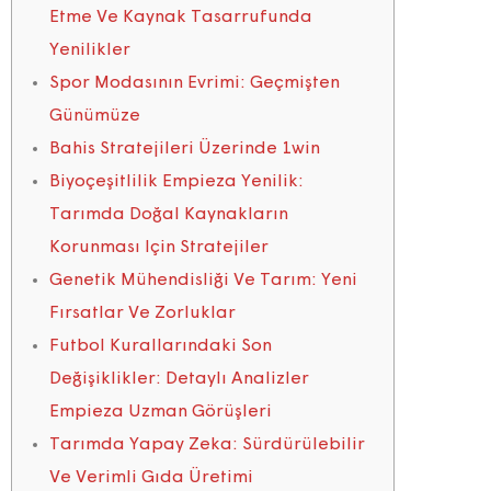
Etme Ve Kaynak Tasarrufunda
Yenilikler
Spor Modasının Evrimi: Geçmişten
Günümüze
Bahis Stratejileri Üzerinde 1win
Biyoçeşitlilik Empieza Yenilik:
Tarımda Doğal Kaynakların
Korunması Için Stratejiler
Genetik Mühendisliği Ve Tarım: Yeni
Fırsatlar Ve Zorluklar
Futbol Kurallarındaki Son
Değişiklikler: Detaylı Analizler
Empieza Uzman Görüşleri
Tarımda Yapay Zeka: Sürdürülebilir
Ve Verimli Gıda Üretimi