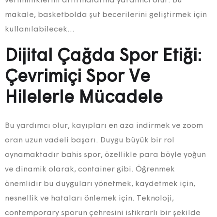
verimliliklerini artırmalarına yardımcı olur. Bu
makale, basketbolda şut becerilerini geliştirmek için
kullanılabilecek…
Dijital Çağda Spor Etiği:
Çevrimiçi Spor Ve
Hilelerle Mücadele
Bu yardımcı olur, kayıpları en aza indirmek ve zoom
oran uzun vadeli başarı. Duygu büyük bir rol
oynamaktadır bahis spor, özellikle para böyle yoğun
ve dinamik olarak, container gibi. Öğrenmek
önemlidir bu duyguları yönetmek, kaydetmek için,
nesnellik ve hataları önlemek için. Teknoloji,
contemporary sporun çehresini istikrarlı bir şekilde