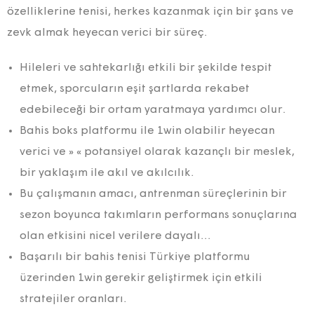
özelliklerine tenisi, herkes kazanmak için bir şans ve
zevk almak heyecan verici bir süreç.
Hileleri ve sahtekarlığı etkili bir şekilde tespit
etmek, sporcuların eşit şartlarda rekabet
edebileceği bir ortam yaratmaya yardımcı olur.
Bahis boks platformu ile 1win olabilir heyecan
verici ve » « potansiyel olarak kazançlı bir meslek,
bir yaklaşım ile akıl ve akılcılık.
Bu çalışmanın amacı, antrenman süreçlerinin bir
sezon boyunca takımların performans sonuçlarına
olan etkisini nicel verilere dayalı…
Başarılı bir bahis tenisi Türkiye platformu
üzerinden 1win gerekir geliştirmek için etkili
stratejiler oranları.