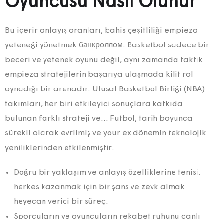
Oyuncusu Nasıl Olunur
Bu içerir anlayış oranları, bahis çeşitliliği empieza
yeteneği yönetmek банкроллом. Basketbol sadece bir
beceri ve yetenek oyunu değil, aynı zamanda taktik
empieza stratejilerin başarıya ulaşmada kilit rol
oynadığı bir arenadır. Ulusal Basketbol Birliği (NBA)
takımları, her biri etkileyici sonuçlara katkıda
bulunan farklı strateji ve… Futbol, tarih boyunca
sürekli olarak evrilmiş ve your ex dönemin teknolojik
yeniliklerinden etkilenmiştir.
Doğru bir yaklaşım ve anlayış özelliklerine tenisi,
herkes kazanmak için bir şans ve zevk almak
heyecan verici bir süreç.
Sporcuların ve oyuncuların rekabet ruhunu canlı