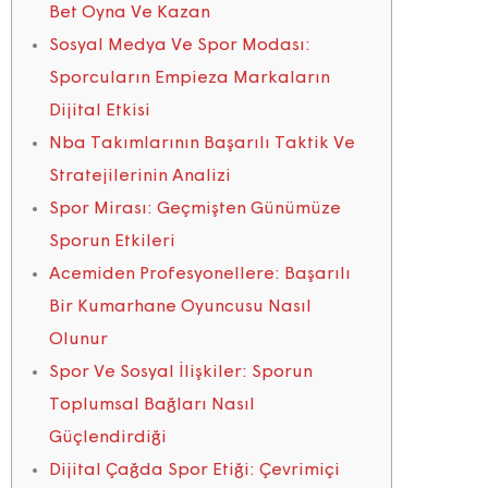
Bet Oyna Ve Kazan
Sosyal Medya Ve Spor Modası:
Sporcuların Empieza Markaların
Dijital Etkisi
Nba Takımlarının Başarılı Taktik Ve
Stratejilerinin Analizi
Spor Mirası: Geçmişten Günümüze
Sporun Etkileri
Acemiden Profesyonellere: Başarılı
Bir Kumarhane Oyuncusu Nasıl
Olunur
Spor Ve Sosyal İlişkiler: Sporun
Toplumsal Bağları Nasıl
Güçlendirdiği
Dijital Çağda Spor Etiği: Çevrimiçi