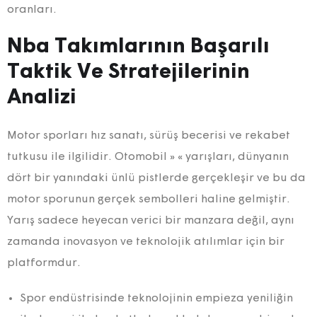
oranları.
Nba Takımlarının Başarılı
Taktik Ve Stratejilerinin
Analizi
Motor sporları hız sanatı, sürüş becerisi ve rekabet
tutkusu ile ilgilidir. Otomobil » « yarışları, dünyanın
dört bir yanındaki ünlü pistlerde gerçekleşir ve bu da
motor sporunun gerçek sembolleri haline gelmiştir.
Yarış sadece heyecan verici bir manzara değil, aynı
zamanda inovasyon ve teknolojik atılımlar için bir
platformdur.
Spor endüstrisinde teknolojinin empieza yeniliğin