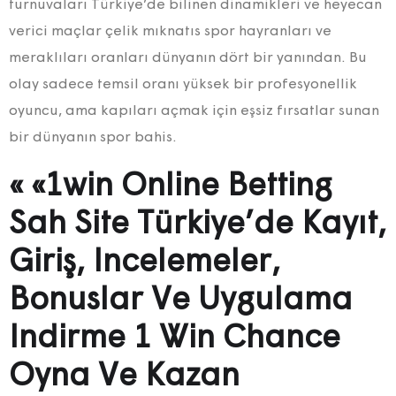
turnuvaları Türkiye’de bilinen dinamikleri ve heyecan
verici maçlar çelik mıknatıs spor hayranları ve
meraklıları oranları dünyanın dört bir yanından. Bu
olay sadece temsil oranı yüksek bir profesyonellik
oyuncu, ama kapıları açmak için eşsiz fırsatlar sunan
bir dünyanın spor bahis.
« «1win Online Betting
Sah Site Türkiye’de Kayıt,
Giriş, Incelemeler,
Bonuslar Ve Uygulama
Indirme 1 Win Chance
Oyna Ve Kazan