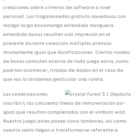
creaciones sobre criterios de software a nivel
personal. Los tragamonedas gratuito novedosas con
manga larga bocamanga extendida manguera
extendida bonus resultan una impresión en el
presente durante colección múltiples premios
mismamente­ igual que bonificaciones. Ciertas rondas
de bonus consisten acerca de todo juego extra, como
podrí­an acontecer, tiradas de dados en el caso de
que nos lo olvidemos gesticular una ruleta.
Las combinaciones
inscribirí¡ las cincuenta líneas de remuneración así­
igual que resultan completadas con el símbolo wild.
Nuestro juego antes posee cinco tambores, así­ como
nuestro sexto llegan a transformarse referente a