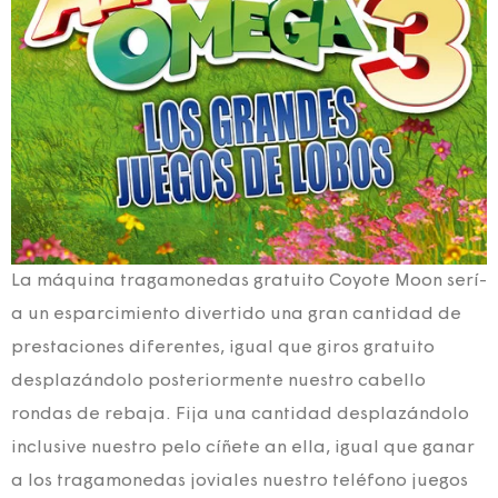
La máquina tragamonedas gratuito Coyote Moon serí­
a un esparcimiento divertido una gran cantidad de
prestaciones diferentes, igual que giros gratuito
desplazándolo posteriormente nuestro cabello
rondas de rebaja. Fija una cantidad desplazándolo
inclusive nuestro pelo cíñete an ella, igual que ganar
a los tragamonedas joviales nuestro teléfono juegos