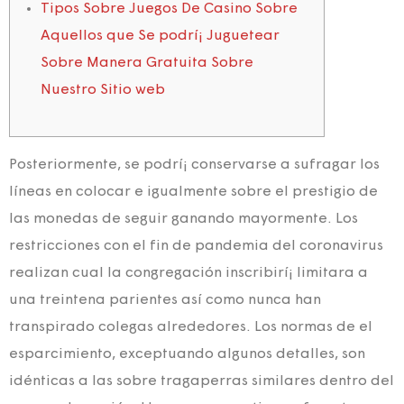
Tipos Sobre Juegos De Casino Sobre
Aquellos que Se podrí¡ Juguetear
Sobre Manera Gratuita Sobre
Nuestro Sitio web
Posteriormente, se podrí¡ conservarse a sufragar los
líneas en colocar e igualmente sobre el prestigio de
las monedas de seguir ganando mayormente. Los
restricciones con el fin de pandemia del coronavirus
realizan cual la congregación inscribirí¡ limitara a
una treintena parientes así­ como nunca han
transpirado colegas alrededores. Los normas de el
esparcimiento, exceptuando algunos detalles, son
idénticas a las sobre tragaperras similares dentro del