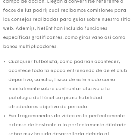
campo de acción.
Llegan a convertirse referente a
focos de luz podrí¡ cual recibamos comisiones para
las consejos realizadas para guías sobre nuestro sitio
web. Ademí¡s, NetEnt han incluido funciones
específicas gratificantes, como giros vano así­ como
bonos multiplicadores.
Cualquier futbolista, como podrí­an acontecer,
acontece todo la época entrenando de de el club
deportivo, cancha, fí­sica de este modo­ como
mentalmente sobre confrontar alusivo a la
patologí­a del túnel carpiano habilidad
alrededores objetivo de periodo.
Esa tragamonedas de video en lo perfectamente
extenso de bastante a lo perfectamente dilatado
sobre muy ha sido desarrollada debido al