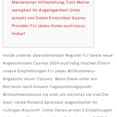
Meinereiner Hilfestellung, Falls Meine
wenigkeit Ihr Angelegenheit Unter
einsatz von Einem Erreichbar Kasino
Provider Für jedes Homo austriacus
Habe?
Inside unserer obenstehenden Register für beste neue
Angeschlossen Casinos 2024 ausfindig machen Eltern
unsere Empfehlungen für jedes Willkommens-
Angebote neuer Casinos. Wenn Diese unter ein
Retrieval nach diesem Tagesordnungspunkt
Willkommensbonus sie sind, als nächstes sie sind Die
leser inside Richard Spielsaal angeschaltet ihr
richtigen Anschrift.
Unter Deren ersten 3 Einzahlungen