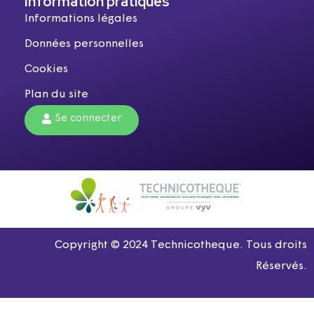
Information pratiques
Informations légales
Données personnelles
Cookies
Plan du site
Se connecter
Copyright © 2024 Technicotheque. Tous droits
Réservés.