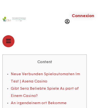
Connexion
Content
Neue Verbunden Spielautomaten Im
Test | Asena Casino
Gibt Sera Beliebte Spiele As part of
Einem Casino?
An irgendeinem ort Bekomme