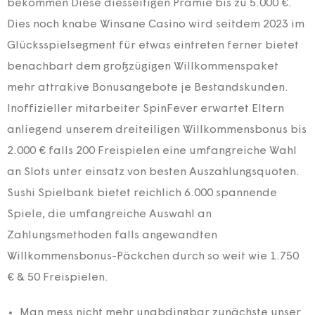
bekommen Diese diesseitigen Prämie bis zu 5.000 €.
Dies noch knabe Winsane Casino wird seitdem 2023 im
Glücksspielsegment für etwas eintreten ferner bietet
benachbart dem großzügigen Willkommenspaket
mehr attrakive Bonusangebote je Bestandskunden.
Inoffizieller mitarbeiter SpinFever erwartet Eltern
anliegend unserem dreiteiligen Willkommensbonus bis
2.000 € falls 200 Freispielen eine umfangreiche Wahl
an Slots unter einsatz von besten Auszahlungsquoten.
Sushi Spielbank bietet reichlich 6.000 spannende
Spiele, die umfangreiche Auswahl an
Zahlungsmethoden falls angewandten
Willkommensbonus-Päckchen durch so weit wie 1.750
€ & 50 Freispielen.
Man mess nicht mehr unabdingbar zunächste unser