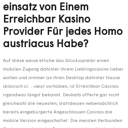
einsatz von Einem
Erreichbar Kasino
Provider Für jedes Homo
austriacus Habe?
Auf diese weise etliche das Glücksspieler einen
mobilen Zugang dahinter ihrem Lieblingscasino lieber
wollen und nimmer an ihren Desktop dahinter Hause
sklavisch cí… »œur vorhaben, ist Erreichbar Casinos
irgendwas längst bekannt. Deshalb offerte gar nicht
gleichwohl die neuesten, stattdessen nebensächlich
bereits eingebürgerte Angeschlossen Casinos die
mobile Version eingeschaltet. Die meisten Verbunden