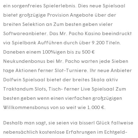
ein sorgenfreies Spielerlebnis. Dies neue Spielsaal
bietet großzügige Provision Angebote über der
breiten Selektion an Zum besten geben vieler
Softwareanbieter. Das Mr. Pacho Kasino beeindruckt
via Spielbank Aufführen durch über 9.200 Titeln.
Daneben einem 100%igen bis zu 500 €
Neukundenbonus bei Mr. Pacho warten jede Sieben
tage Aktionen ferner Slot-Turniere. Ihr neue Anbieter
Dolfwin Spielsaal bietet der breites Skala aktiv
Traktandum Slots, Tisch- ferner Live Spielsaal Zum
besten geben wenn einen vierfachen großzügigen
Willkommensbonus von so weit wie 1.000 €.
Deshalb man sagt, sie seien via bisserl Glück fallweise
nebensächlich kostenlose Erfahrungen im Echtgeld-