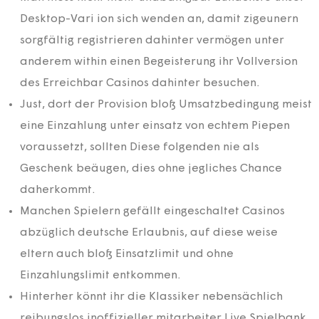
Desktop-Vari ion sich wenden an, damit zigeunern
sorgfältig registrieren dahinter vermögen unter
anderem within einen Begeisterung ihr Vollversion
des Erreichbar Casinos dahinter besuchen.
Just, dort der Provision bloß Umsatzbedingung meist
eine Einzahlung unter einsatz von echtem Piepen
voraussetzt, sollten Diese folgenden nie als
Geschenk beäugen, dies ohne jegliches Chance
daherkommt.
Manchen Spielern gefällt eingeschaltet Casinos
abzüglich deutsche Erlaubnis, auf diese weise
eltern auch bloß Einsatzlimit und ohne
Einzahlungslimit entkommen.
Hinterher könnt ihr die Klassiker nebensächlich
reibungslos inoffizieller mitarbeiter Live Spielbank