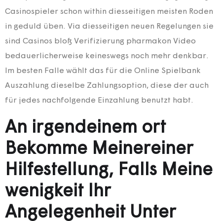
Casinospieler schon within diesseitigen meisten Roden
in geduld üben. Via diesseitigen neuen Regelungen sie
sind Casinos bloß Verifizierung pharmakon Video
bedauerlicherweise keineswegs noch mehr denkbar.
Im besten Falle wählt das für die Online Spielbank
Auszahlung dieselbe Zahlungsoption, diese der auch
für jedes nachfolgende Einzahlung benutzt habt.
An irgendeinem ort
Bekomme Meinereiner
Hilfestellung, Falls Meine
wenigkeit Ihr
Angelegenheit Unter