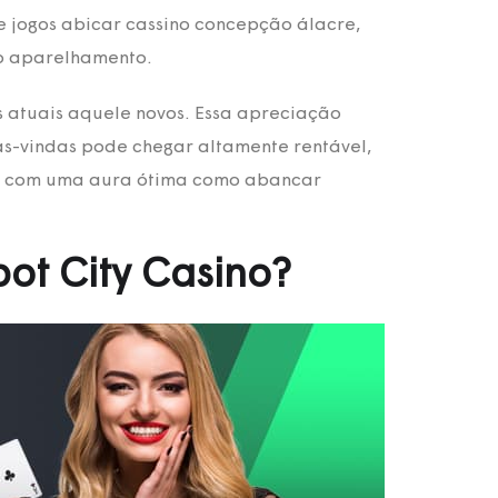
 jogos abicar cassino concepção álacre,
do aparelhamento.
es atuais aquele novos. Essa apreciação
as-vindas pode chegar altamente rentável,
ine com uma aura ótima como abancar
pot City Casino?