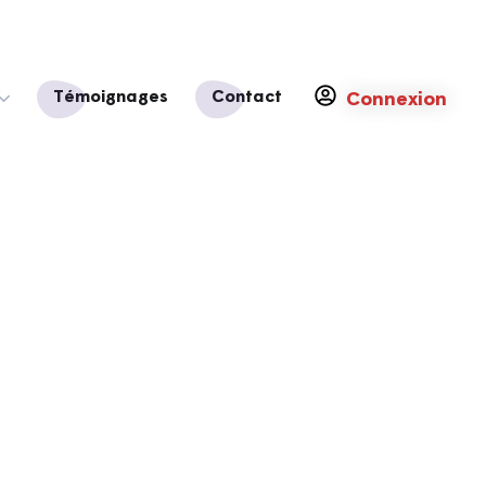
Témoignages
Contact
Connexion