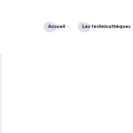
Accueil
Les technicothèques