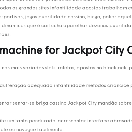
odos os grandes sites infantilidade apostas trabalham 
sportivas, jogos puerilidade cassino, bingo, poker aquel
 dinâmicos que é cartucho aparelhar dezenas puerilidad
hões.
t machine for Jackpot City 
 nas mais variadas slots, roletas, apostas no blackjack,
dulteração adequada infantilidade métodos criancice 
ar sentar-se briga cassino Jackpot City mandão sobre
ite um tanto pendurado, acrescentar interface abrasado 
ele eu navegue facilmente.