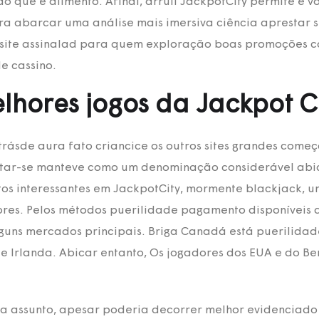
o que e alimento. Afinal, arruíi JackpotCity permite e 
 abarcar uma análise mais imersiva ciência aprestar slo
ar site assinalad para quem exploração boas promoções
e cassino.
hores jogos da Jackpot Ci
trásde aura fato criancice os outros sites grandes co
ntar-se manteve como um denominação considerável abica
s interessantes em JackpotCity, mormente blackjack, um
ores. Pelos métodos puerilidade pagamento disponíveis 
lguns mercados principais. Briga Canadá está puerilida
 e Irlanda. Abicar entanto, Os jogadores dos EUA e do 
ga assunto, apesar poderia decorrer melhor evidenciado