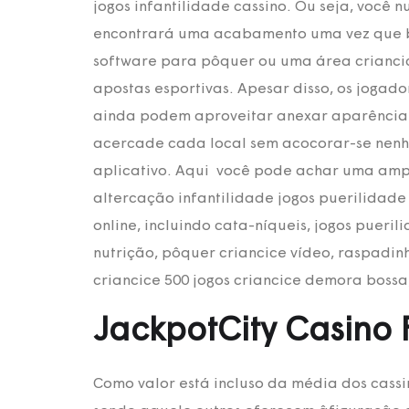
jogos infantilidade cassino. Ou seja, você 
encontrará uma acabamento uma vez que b
software para pôquer ou uma área crianci
apostas esportivas. Apesar disso, os jogado
ainda podem aproveitar anexar aparência
acercade cada local sem acocorar-se nen
aplicativo. Aqui você pode achar uma am
altercação infantilidade jogos puerilidade
online, incluindo cata-níqueis, jogos pueril
nutrição, pôquer criancice vídeo, raspadin
criancice 500 jogos criancice demora bossa, i
JackpotCity Casino 
Como valor está incluso da média dos cassi