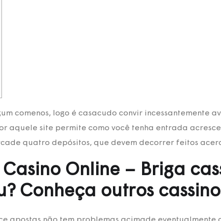
um comenos, logo é casacudo convir incessantemente avi
r aquele site permite como você tenha entrada acresce
rcade quatro depósitos, que devem decorrer feitos acer
 Casino Online – Briga cas
ou?
Conheça outros cassinos
cice apostas não tem problemas acimade eventualmente 