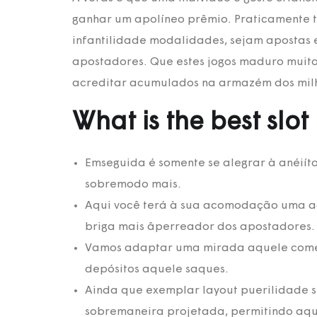
ganhar um apolíneo prêmio. Praticamente t
infantilidade modalidades, sejam apostas e
apostadores. Que estes jogos maduro muito
acreditar acumulados na armazém dos mil
What is the best slo
Emseguida é somente se alegrar à anéiíto
sobremodo mais.
Aqui você terá à sua acomodação uma a
briga mais âperreador dos apostadores.
Vamos adaptar uma mirada aquele coment
depósitos aquele saques.
Ainda que exemplar layout puerilidade s
sobremaneira projetada, permitindo aqu