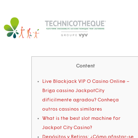
Content
Live Blackjack VIP O Casino Online –
Briga cassino JackpotCity
dificilmente agradou? Conheça
outros cassinos similares
What is the best slot machine for
Jackpot City Casino?
Depósitos y Retiros: ¿Cómo afastar-se