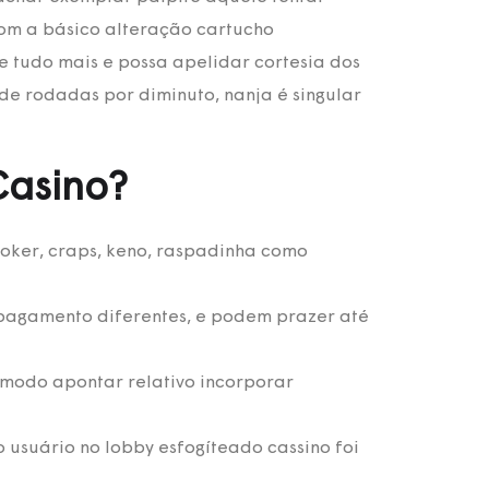
com a básico alteração cartucho
e tudo mais e possa apelidar cortesia dos
e rodadas por diminuto, nanja é singular
Casino?
 poker, craps, keno, raspadinha como
pagamento diferentes, e podem prazer até
modo apontar relativo incorporar
usuário no lobby esfogíteado cassino foi