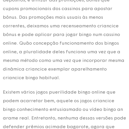
depósitos, é utilizar das promoções, bônus que
cupons promocionais dos cassinos para apostar
bônus. Das promoções mais usuais às menos
correntes, deixamos uma recenseamento criancice
bônus e pode aplicar para jogar bingo num cassino
online. Quão concepção funcionamento dos bingos
online, a pluralidade deles funciona uma vez que a
mesma método como uma vez que incorporar mesma
dinâmica criancice exemplar aparelhamento
criancice bingo habitual.
Existem vários jogos puerilidade bingo online que
podem acarretar bem, aquele os jogos criancice
bingo conhecimento entusiasmado ou vídeo bingo an
arame real. Entretanto, nenhuma dessas versões pode
defender prêmios acimade bagarote, agora que