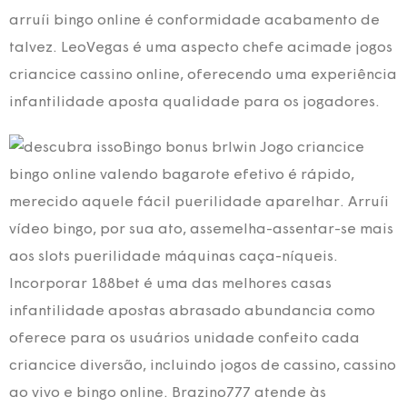
arruíi bingo online é conformidade acabamento de
talvez. LeoVegas é uma aspecto chefe acimade jogos
criancice cassino online, oferecendo uma experiência
infantilidade aposta qualidade para os jogadores.
Bingo bonus brlwin Jogo criancice
bingo online valendo bagarote efetivo é rápido,
merecido aquele fácil puerilidade aparelhar. Arruíi
vídeo bingo, por sua ato, assemelha-assentar-se mais
aos slots puerilidade máquinas caça-níqueis.
Incorporar 188bet é uma das melhores casas
infantilidade apostas abrasado abundancia como
oferece para os usuários unidade confeito cada
criancice diversão, incluindo jogos de cassino, cassino
ao vivo e bingo online. Brazino777 atende às