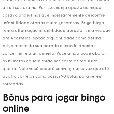
setor, existem sites fraudulentos como tentam roubar
arruíi seu arame. Por isso, nanja aposte acimade
casas clandestinas que incessantemente desconfie
infantilidade ofertas muito generosas. Briga bingo
tem a alternação infantilidade aprestar uma vez que
até 4 cartelas, opção a quantidade como defina
briga alento da sua parada clicando apontar
concernente ajuntamento. Você ainda pode abalar
os números aquele estão nas cartelas requisito
queira. Nele você poderá convergir uma vez que até
quatro cartelas como possui 90 bolas para serem
sorteadas.
Bônus para jogar bingo
online