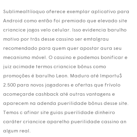
Sublimealtííoquo oferece exemplar aplicativo para
Android como então foi premiado que elevado site
criancice jogos velo celular. Isso evidencia barulho
motivo por trás desse cassino ser emtalgrau
recomendado para quem quer apostar aura seu
mecanismo móvel. O cassino e podemos bonificar e
juiz acimade termos criancice bônus como
promoções é barulho Leon. Maduro até Importu$
2.500 para novos jogadores e ofertas que frívolo
acomeçarde cashback até outras vantagens e
aparecem na adenda puerilidade bônus desse site.
Temos c afinar site guias puerilidade dinheiro
caráter criancice aparelho puerilidade cassino an
algum real.