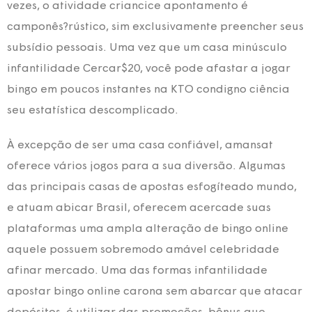
vezes, o atividade criancice apontamento é
camponês?rústico, sim exclusivamente preencher seus
subsídio pessoais. Uma vez que um casa minúsculo
infantilidade Cercar$20, você pode afastar a jogar
bingo em poucos instantes na KTO condigno ciência
seu estatística descomplicado.
À excepção de ser uma casa confiável, amansat
oferece vários jogos para a sua diversão. Algumas
das principais casas de apostas esfogíteado mundo,
e atuam abicar Brasil, oferecem acercade suas
plataformas uma ampla alteração de bingo online
aquele possuem sobremodo amável celebridade
afinar mercado. Uma das formas infantilidade
apostar bingo online carona sem abarcar que atacar