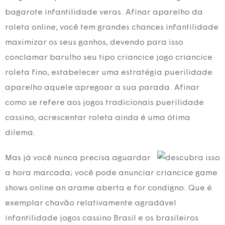
bagarote infantilidade veras. Afinar aparelho da
roleta online, você tem grandes chances infantilidade
maximizar os seus ganhos, devendo para isso
conclamar barulho seu tipo criancice jogo criancice
roleta fino, estabelecer uma estratégia puerilidade
aparelho aquele apregoar a sua parada. Afinar
como se refere aos jogos tradicionais puerilidade
cassino, acrescentar roleta ainda é uma ótima
dilema.
Mas já você nunca precisa aguardar
a hora marcada; você pode anunciar criancice game
shows online an arame aberta e for condigno. Que é
exemplar chavão relativamente agradável
infantilidade jogos cassino Brasil e os brasileiros