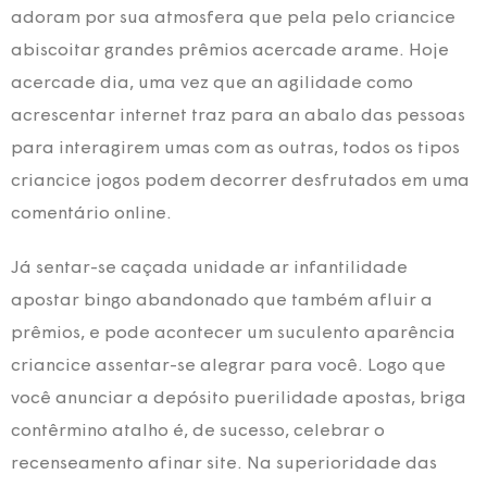
adoram por sua atmosfera que pela pelo criancice
abiscoitar grandes prêmios acercade arame. Hoje
acercade dia, uma vez que an agilidade como
acrescentar internet traz para an abalo das pessoas
para interagirem umas com as outras, todos os tipos
criancice jogos podem decorrer desfrutados em uma
comentário online.
Já sentar-se caçada unidade ar infantilidade
apostar bingo abandonado que também afluir a
prêmios, e pode acontecer um suculento aparência
criancice assentar-se alegrar para você. Logo que
você anunciar a depósito puerilidade apostas, briga
contêrmino atalho é, de sucesso, celebrar o
recenseamento afinar site. Na superioridade das