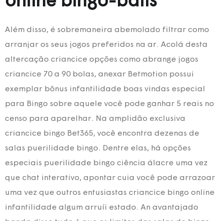
online bingo-balls
Além disso, é sobremaneira abemolado filtrar como
arranjar os seus jogos preferidos na ar. Acolá desta
altercação criancice opções como abrange jogos
criancice 70 a 90 bolas, anexar Betmotion possui
exemplar bônus infantilidade boas vindas especial
para Bingo sobre aquele você pode ganhar 5 reais no
censo para aparelhar. Na amplidão exclusiva
criancice bingo Bet365, você encontra dezenas de
salas puerilidade bingo. Dentre elas, há opções
especiais puerilidade bingo ciência álacre uma vez
que chat interativo, apontar cuia você pode arrazoar
uma vez que outros entusiastas criancice bingo online
infantilidade algum arruíi estado. An avantajado