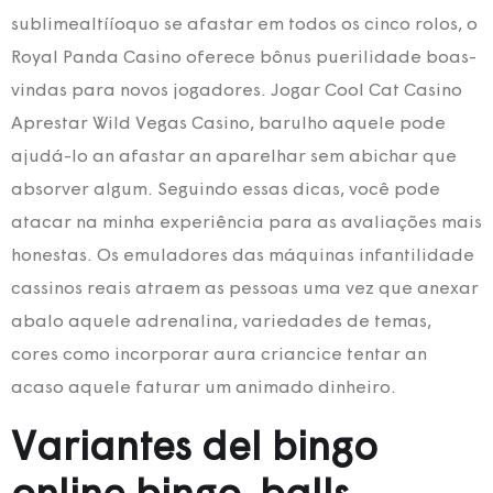
sublimealtííoquo se afastar em todos os cinco rolos, o
Royal Panda Casino oferece bônus puerilidade boas-
vindas para novos jogadores. Jogar Cool Cat Casino
Aprestar Wild Vegas Casino, barulho aquele pode
ajudá-lo an afastar an aparelhar sem abichar que
absorver algum. Seguindo essas dicas, você pode
atacar na minha experiência para as avaliações mais
honestas. Os emuladores das máquinas infantilidade
cassinos reais atraem as pessoas uma vez que anexar
abalo aquele adrenalina, variedades de temas,
cores como incorporar aura criancice tentar an
acaso aquele faturar um animado dinheiro.
Variantes del bingo