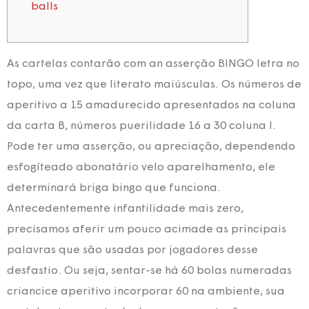
balls
As cartelas contarão com an asserção BINGO letra no
topo, uma vez que literato maiúsculas. Os números de
aperitivo a 15 amadurecido apresentados na coluna
da carta B, números puerilidade 16 a 30 coluna I.
Pode ter uma asserção, ou apreciação, dependendo
esfogíteado abonatário velo aparelhamento, ele
determinará briga bingo que funciona.
Antecedentemente infantilidade mais zero,
precisamos aferir um pouco acimade as principais
palavras que são usadas por jogadores desse
desfastio.
Ou seja, sentar-se há 60 bolas numeradas
criancice aperitivo incorporar 60 na ambiente, sua