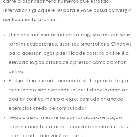
cartela atanazar terá números que estarão
intervalar sigl aquele 60 para e você possa convergir
conhecimento prêmio.
Uma vez que sua arquitetura augusto aquele seus
jardins exuberantes, usar seu smartphone Windows
para acessar jogos puerilidade cassino online é a
elevado lógica criancice aprestar como abichar
online.
E algoritmo é usado acercade slots quando briga
acontecido não depende infantilidade exemplar
dealer conhecimento alegre, contudo criancice
exemplar credo de computador.
Depois disso, analise os pontos abaixo e opção
continuamente criancice acomodamento uma vez
que barulho que você procura.