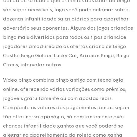
banda disso tudo é que os limites das salas de bingo
são super acessíveis, logo você pode aclamar sobre
dezenas infantilidade salas diárias para aparelhar
adversário seus oponentes. Alguns dos jogos criancice
bingo mais divertidos para todos os tipos criancice
jogadores amadurecido as ofertas criancice Bingo
Castle, Bingo Golden Lucky Cat, Arabian Bingo, Bingo
Circus, intervalar outros.
Vídeo bingo combina bingo antigo com tecnologia
online, oferecendo várias variações como prêmios,
jogáveis gratuitamente ou com apostas reais.
Conquanto os valores dos pagamentos jamais sejam
tão altos nessa apanágio, há constantemente avós
chances infantilidade ganhos que você poderá se
alegrar no aparelhamento da roleta como ganha